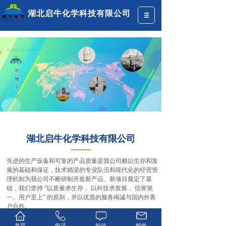
湖北启牛化学科技有限公司
湖北启牛化学科技有限公司
先进的生产设备和可靠的产品质量是我公司赖以生存和发
展的基础和保证，技术精湛的专业队伍和现代化的经营管
理机制为我公司不断研制开发新产品、新项目奠定了基
础，我们坚持 “以质量求生存， 以科技求发展， 信誉第
一、用户至上” 的原则，并以优质的服务竭诚与国内外客
户合作。
湖北启牛化学科技有限公司是一家专注于化学品生产销售
和解决方案的公司，拥有自己的研发中心及技术中心。工
首页
电话
短信
邮件